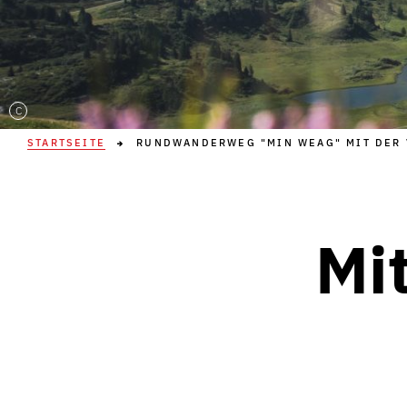
C
STARTSEITE
RUNDWANDERWEG "MIN WEAG" MIT DER 
Mi