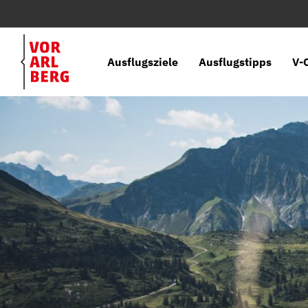
Ausflugsziele
Ausflugstipps
V-