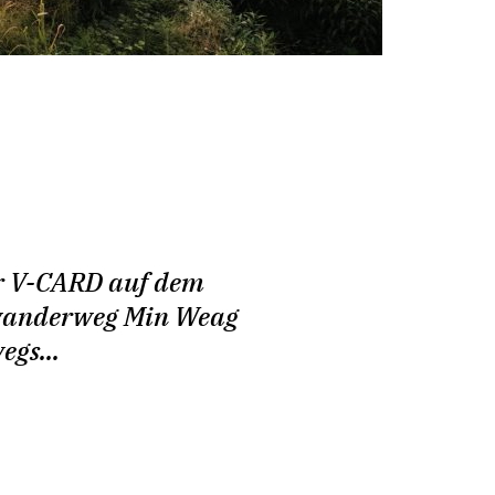
r V-CARD auf dem
anderweg Min Weag
egs...