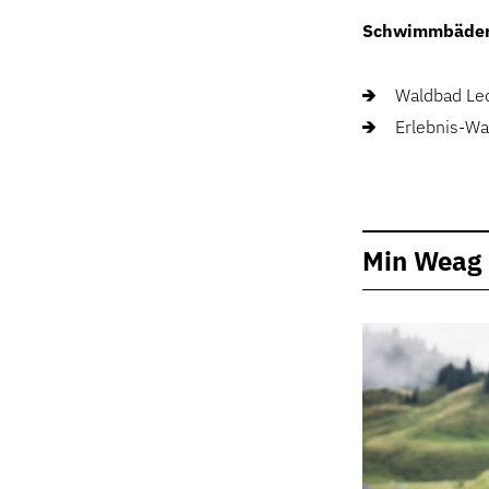
Schwimmbäde
Waldbad Lec
Erlebnis-Wa
Min Weag -