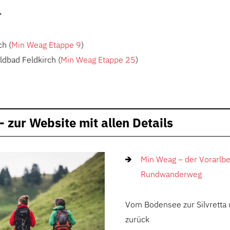
r
h (
Min Weag Etappe 9
)
ldbad Feldkirch (
Min Weag Etappe 25
)
 zur Website mit allen Details
Min Weag – der Vorarlbe
Rundwanderweg
Vom Bodensee zur Silvretta
zurück