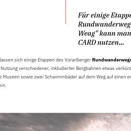
Für einige Etap
Rundwanderweg
Weag" kann man 
CARD nutzen...
lassen sich einige Etappen des Vorarlberger
Rundwanderwegs
 Nutzung verschiedener, inkludierter Bergbahnen etwas verkü
e Museen sowie zwei Schwimmbäder auf dem Weg auf einen er
in.