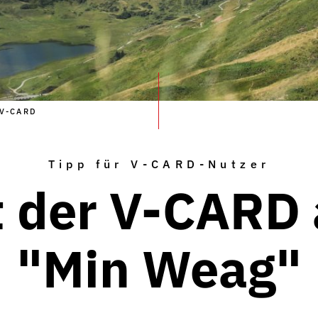
V-CARD
Tipp für V-CARD-Nutzer
t der V-CARD 
"Min Weag"