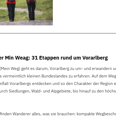
r Min Weag: 31 Etappen rund um Vorarlberg
(Mein Weg) geht es darum, Vorarlberg zu um- und erwandern u
 vermeintlich kleinen Bundeslandes zu erfahren. Auf dem We
elfalt Vorarlbergs entdecken und so den Charakter der Region 
rch Siedlungen, Wald- und Alpgebiete, bis hinauf zu den höchs
finden Wanderer alles, was sie brauchen: kompakte Wegbesch