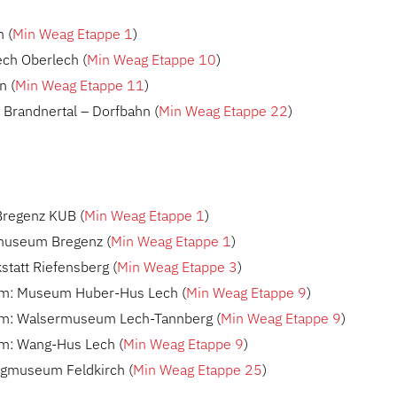
 (
Min Weag Etappe 1
)
ch Oberlech (
Min Weag Etappe 10
)
n (
Min Weag Etappe 11
)
Brandnertal – Dorfbahn (
Min Weag Etappe 22
)
Bregenz KUB (
Min Weag Etappe 1
)
museum Bregenz (
Min Weag Etappe 1
)
tatt Riefensberg (
Min Weag Etappe 3
)
: Museum Huber-Hus Lech (
Min Weag Etappe 9
)
: Walsermuseum Lech-Tannberg (
Min Weag Etappe 9
)
: Wang-Hus Lech (
Min Weag Etappe 9
)
rgmuseum Feldkirch (
Min Weag Etappe 25
)