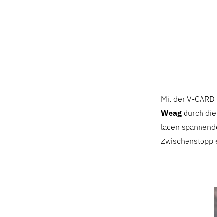
Mit der V-CARD 
Weag
durch die
laden spannend
Zwischenstopp e