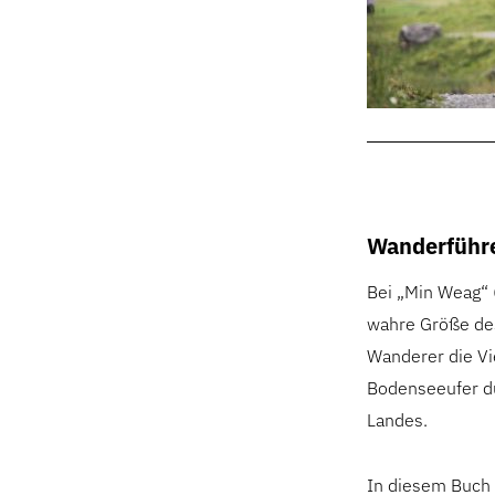
Wanderführe
Bei „Min Weag“ 
wahre Größe des
Wanderer die Vi
Bodenseeufer du
Landes.
In diesem Buch 